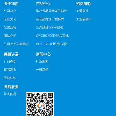
关于我们
产品中心
招商加盟
公司简介
懒小蝶品牌青春甲油胶
加盟条件
企业文化
黛艺品牌速干颜料胶
加盟店展示
发展历程
乐滴品牌DIY手创胶
团队介绍
CRCBOND工业UV胶水
公司生产车间测试
WELLGLUE民用UV胶
美丽讲堂
新闻中心
产品教学
行业新闻
视频观看
公司新闻
甲油知识
售后服务
常见问题