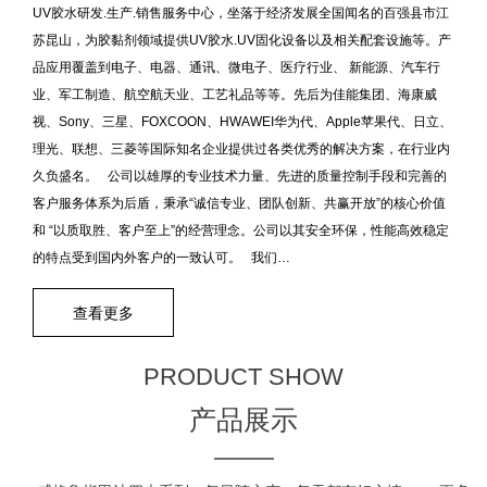
UV胶水研发.生产.销售服务中心，坐落于经济发展全国闻名的百强县市江
苏昆山，为胶黏剂领域提供UV胶水.UV固化设备以及相关配套设施等。产
品应用覆盖到电子、电器、通讯、微电子、医疗行业、 新能源、汽车行
业、军工制造、航空航天业、工艺礼品等等。先后为佳能集团、海康威
视、Sony、三星、FOXCOON、HWAWEI华为代、Apple苹果代、日立、
理光、联想、三菱等国际知名企业提供过各类优秀的解决方案，在行业内
久负盛名。 公司以雄厚的专业技术力量、先进的质量控制手段和完善的
客户服务体系为后盾，秉承“诚信专业、团队创新、共赢开放”的核心价值
和 “以质取胜、客户至上”的经营理念。公司以其安全环保，性能高效稳定
的特点受到国内外客户的一致认可。 我们…
查看更多
PRODUCT SHOW
产品展示