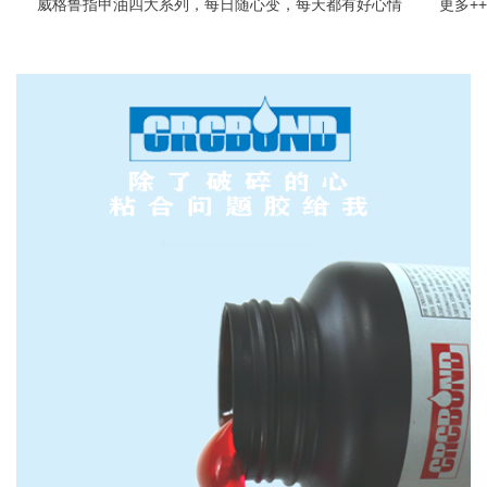
威格鲁指甲油四大系列，每日随心变，每天都有好心情
更多++