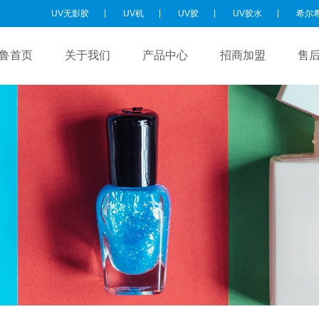
UV无影胶
UV机
UV胶
UV胶水
希尔
鲁首页
关于我们
产品中心
招商加盟
售