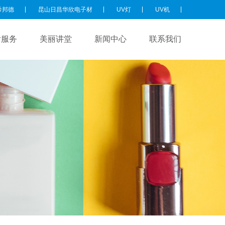
希邦德
昆山日昌华欣电子材
UV灯
UV机
后服务
美丽讲堂
新闻中心
联系我们