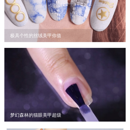
极具个性的丝绒美甲你值
梦幻森林的猫眼美甲超级