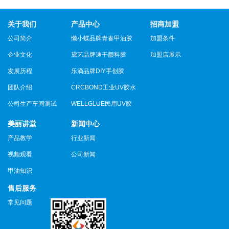
关于我们
产品中心
招商加盟
公司简介
懒小蝶品牌青春甲油胶
加盟条件
企业文化
黛艺品牌速干颜料胶
加盟店展示
发展历程
乐滴品牌DIY手创胶
团队介绍
CRCBOND工业UV胶水
公司生产车间测试
WELLGLUE民用UV胶
美丽讲堂
新闻中心
产品教学
行业新闻
视频观看
公司新闻
甲油知识
售后服务
常见问题