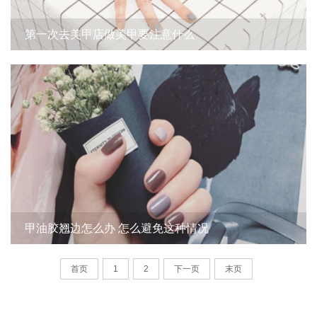
第一次去美甲店做美甲要注意什么
甲油胶翘边怎么办 怎么避免这种情况
首页
1
2
下一页
末页