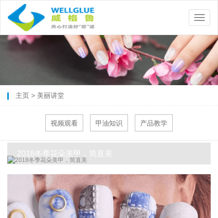
主页
>
美丽讲堂
视频观看
甲油知识
产品教学
2018冬季花朵美甲，简直美