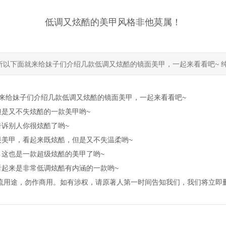
低调又炫酷的美甲风格非他莫属！
所以下面就来给妹子们介绍几款低调又炫酷的镜面美甲，一起来看看吧~ 
来给妹子们介绍几款低调又炫酷的镜面美甲，一起来看看吧~
是又不失炫酷的一款美甲哟~
诉别人你很炫酷了哟~
美甲，看起来既炫酷，但是又不失温柔哟~
这也是一款超级炫酷的美甲了哟~
起来是非常低调炫酷有内涵的一款哟~
流用途，勿作商用。如有涉权，请原著人第一时间告知我们，我们将立即