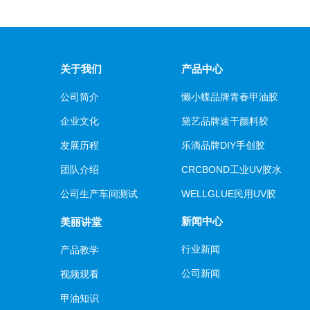
关于我们
产品中心
公司简介
懒小蝶品牌青春甲油胶
企业文化
黛艺品牌速干颜料胶
发展历程
乐滴品牌DIY手创胶
团队介绍
CRCBOND工业UV胶水
公司生产车间测试
WELLGLUE民用UV胶
新闻中心
美丽讲堂
行业新闻
产品教学
公司新闻
视频观看
甲油知识