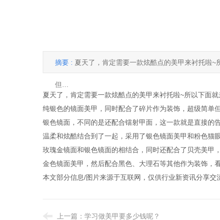
摘要 :
夏天了，肯定需要一款炫酷点的美甲来衬托啦~
但…
夏天了，肯定需要一款炫酷点的美甲来衬托啦~所以下面就
纯银色的镜面美甲，同时配合了碎片作为装饰，超级简单但
银色镜面，不同的是还配合镭射甲面，这一款就是直接的告
温柔和炫酷结合到了一起，采用了银色镜面美甲和粉色猫眼
玫瑰金镜面和银色镜面的相结合，同时还配合了贝壳美甲，
金色镜面美甲，然后配合黑色、大理石等其他作为装饰，看
本文部分信息/图片来源于互联网，仅供行业新资讯分享交
上一篇：
学习做美甲要多少钱呢？