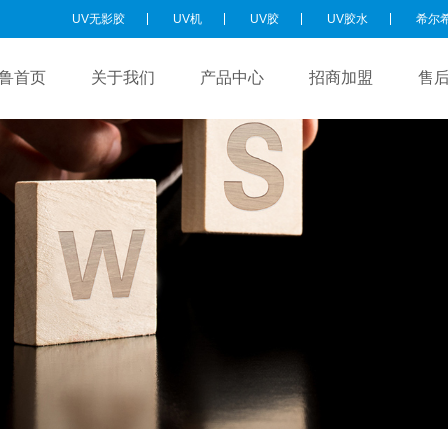
UV无影胶
UV机
UV胶
UV胶水
希尔
鲁首页
关于我们
产品中心
招商加盟
售