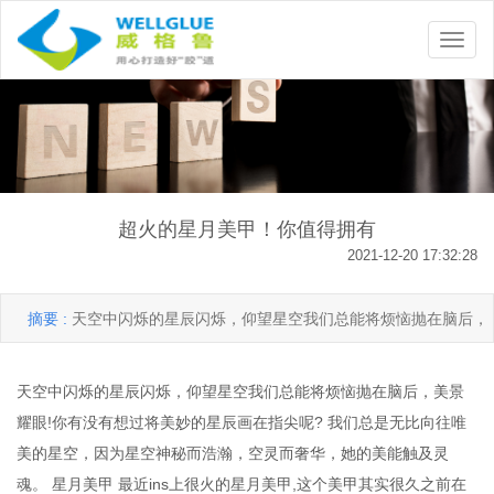
超火的星月美甲！你值得拥有
2021-12-20 17:32:28
摘要 :
天空中闪烁的星辰闪烁，仰望星空我们总能将烦恼抛在脑后，
美景耀眼!你有没有想过将美妙的星辰画在指尖呢? 我们总是无比向往
天空中闪烁的星辰闪烁，仰望星空我们总能将烦恼抛在脑后，美景
唯美的星空，因为星空神秘而浩瀚，空灵而奢华…
耀眼!你有没有想过将美妙的星辰画在指尖呢? 我们总是无比向往唯
美的星空，因为星空神秘而浩瀚，空灵而奢华，她的美能触及灵
魂。 星月美甲 最近ins上很火的星月美甲,这个美甲其实很久之前在