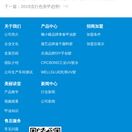
下一篇：
2019流行色美甲趋势!
关于我们
产品中心
招商加盟
公司简介
懒小蝶品牌青春甲油胶
加盟条件
企业文化
黛艺品牌速干颜料胶
加盟店展示
发展历程
乐滴品牌DIY手创胶
团队介绍
CRCBOND工业UV胶水
公司生产车间测试
WELLGLUE民用UV胶
美丽讲堂
新闻中心
产品教学
行业新闻
视频观看
公司新闻
甲油知识
售后服务
常见问题