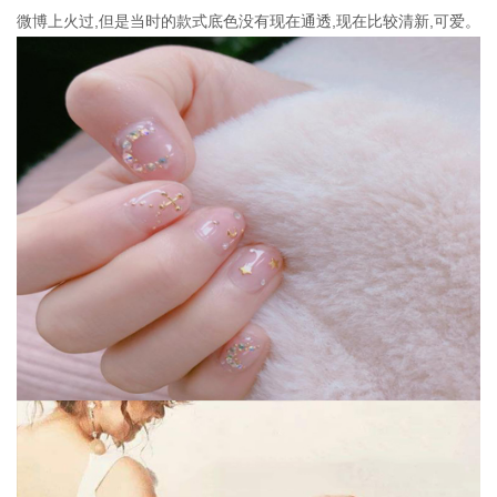
微博上火过,但是当时的款式底色没有现在通透,现在比较清新,可爱。