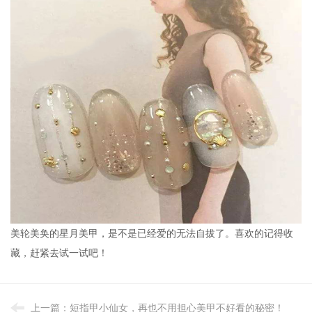
美轮美奂的星月美甲，是不是已经爱的无法自拔了。喜欢的记得收
藏，赶紧去试一试吧！
上一篇：
短指甲小仙女，再也不用担心美甲不好看的秘密！