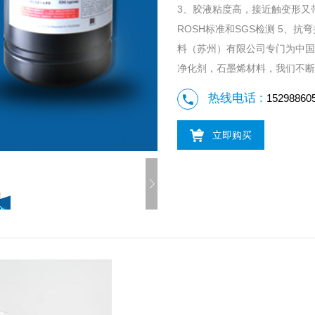
3、胶液粘度高，接近触变形又
ROSH标准和SGS检测 5、
料（苏州）有限公司专门为中国
净化剂，石墨烯材料，我们不断
热线电话 :
15298860
立即购买