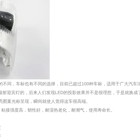
的不同，车标也有不同的选择，目前已超过100种车标，适用于广大汽车
镭射迎宾灯的，后来人们发现LED的投影效果并不是很理想，于是就换成
亮图案光标呈现，瞬间就使人觉得这车很高端。
度快，粘接强度高，韧性好，耐湿热老化，耐潮气，使用寿命长。
度
好