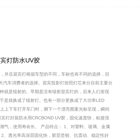
迎宾灯防水UV胶
，并且迎宾灯根据车型的不同，车标也有不同的选择，目
广大汽车消费者的选择。迎宾投影灯按照灯芯来分目前主要分
一种就是镭射的。早期是没有镭射迎宾灯的，后来人们发现
，于是就换成了镭射灯。也有一部分更换成了大功率LED
上上下车打开车门时，脚下一个漂亮图案光标呈现，瞬间
宾灯封装防水用CRCBOND UV胶，固化速度快，粘接强
潮气，使用寿命长。 产品特点： 1、对塑料、玻璃、金属
 2、透光率高深层固化快，胶层坚韧、抗震动、稳定性好