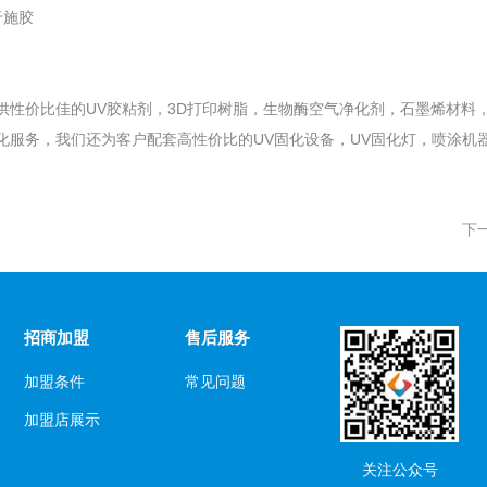
于施胶
供性价比佳的UV胶粘剂，3D打印树脂，生物酶空气净化剂，石墨烯材料
化服务，我们还为客户配套高性价比的UV固化设备，UV固化灯，喷涂机
下
招商加盟
售后服务
加盟条件
常见问题
加盟店展示
关注公众号