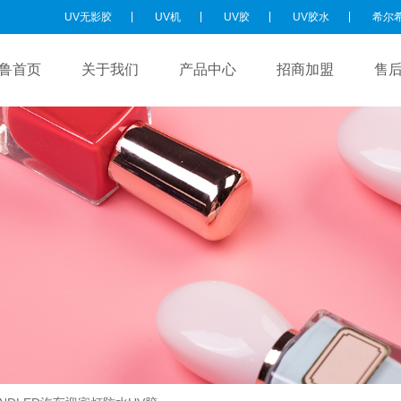
UV无影胶
UV机
UV胶
UV胶水
希尔
鲁首页
关于我们
产品中心
招商加盟
售