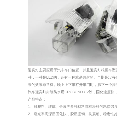
迎宾灯主要应用于汽车车门位置，并且迎宾灯根据车型
种，一种是LED的，还有一种就是镭射的。早期是没有
来的效果非常棒。晚上上下车打开车门时，脚下一个漂
汽车迎宾灯封装防水用CRCBOND UV胶，固化速
产品特点：
1、对塑料、玻璃、金属等多种材料都有极好的粘接强
2、透光率高深层固化快，胶层坚韧、抗震动、稳定性