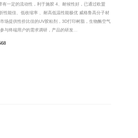
带有一定的流动性，利于施胶 4、耐候性好，已通过欧盟
抗弯折性能佳、低收缩率 、耐高低温性能极优 威格鲁高分子材
市场提供性价比佳的UV胶粘剂，3D打印树脂，生物酶空气
参与终端用户的需求调研，产品的研发…
568