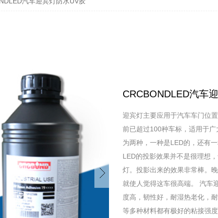
ONDLED汽车迎宾灯防水UV胶
CRCBONDLED汽车
迎宾灯主要应用于汽车车门位置
前已超过100种车标，适用于
为两种，一种是LED的，还有
LED的投影效果并不是很理想
灯。投影出来的效果非常棒。晚
就使人觉得这车很高端。 汽车迎
度高，韧性好，耐湿热老化，耐
等多种材料都有极好的粘接强度