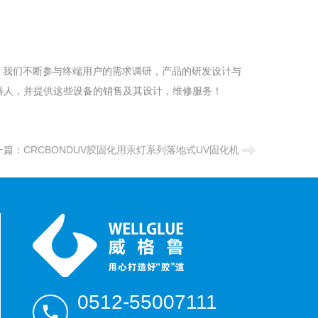
，我们不断参与终端用户的需求调研，产品的研发设计与
器人，并提供这些设备的销售及其设计，维修服务！
一篇：
CRCBONDUV胶固化用汞灯系列落地式UV固化机
0512-55007111