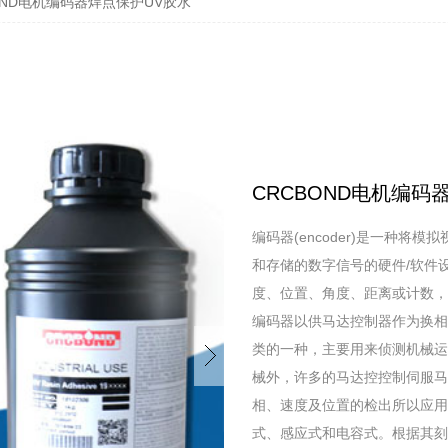
BOND电机编码器焊点保护UV胶水
CRCBOND电机编码
编码器(encoder)是一种将
和存储的数字信号的硬件/软件
度、位置、角度、距离或计数，
编码器以供马达控制器作为换相、速
类的一种，主要用来侦测机械运
械外，许多的马达控控制伺服马
相、速度及位置的检出所以应用
式、感应式和电容式。根据其刻