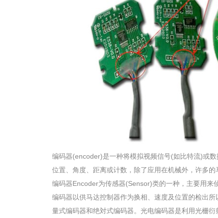
编码器(encoder)是一种将模拟视频信号(如比特
位置、角度、距离或计数，除了应用在机械外，许多的
编码器Encoder为传感器(Sensor)类的一种
编码器以供马达控制器作为换相、速度及位置的检出所
量式编码器和绝対式编码器。光电编码器是利用光栅衍