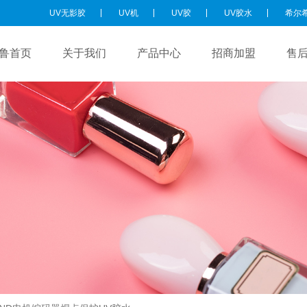
UV无影胶
UV机
UV胶
UV胶水
希尔
鲁首页
关于我们
产品中心
招商加盟
售