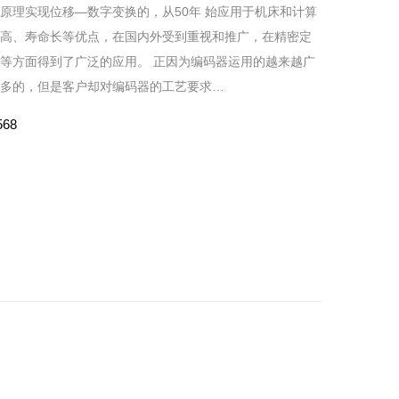
原理实现位移—数字变换的，从50年 始应用于机床和计算
高、寿命长等优点，在国内外受到重视和推广，在精密定
等方面得到了广泛的应用。 正因为编码器运用的越来越广
多的，但是客户却对编码器的工艺要求…
568