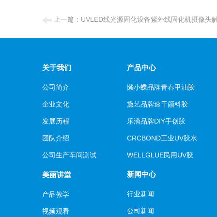
上一篇：
UVLED线光源固化设备紫外线固化机摄像头
关于我们
产品中心
公司简介
懒小蝶品牌青春甲油胶
企业文化
黛艺品牌速干颜料胶
发展历程
乐滴品牌DIY手创胶
团队介绍
CRCBOND工业UV胶水
公司生产车间测试
WELLGLUE民用UV胶
新闻中心
美丽讲堂
行业新闻
产品教学
公司新闻
视频观看