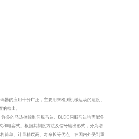
备。编码器的应用十分广泛，主要用来检测机械运动的速度、
置的检出。
外，许多的马达控控制伺服马达、BLDC伺服马达均需配备
式和电容式。根据其刻度方法及信号输出形式，分为增
结构简单、计量精度高、寿命长等优点，在国内外受到重