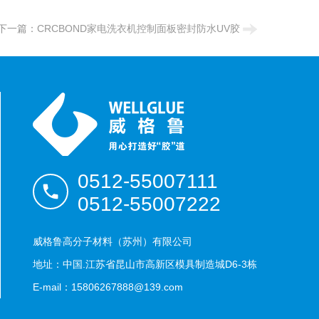
下一篇：
CRCBOND家电洗衣机控制面板密封防水UV胶
0512-55007111
0512-55007222
威格鲁高分子材料（苏州）有限公司
地址：中国.江苏省昆山市高新区模具制造城D6-3栋
E-mail：15806267888@139.com