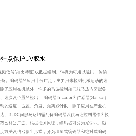
器焊点保护UV胶水
模拟视频信号(如比特流)或数据编制、转换为可用以通讯、传输
设备。编码器的应用十分广泛，主要用来检测机械运动的速
除了应用在机械外，许多的马达控制如伺服马达均需配备
度及位置的检出。 编码器Encoder为传感器(Sensor)
动的速度、位置、角度、距离或计数，除了应用在产业机
达、BLDC伺服马达均需配备编码器以供马达控制器作为换
范围相当广泛。根据检测原理，编码器可分为光学式、磁
度方法及信号输出形式，分为增量式编码器和绝対式编码