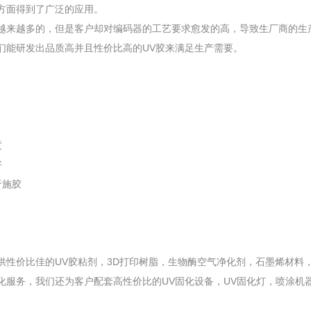
方面得到了广泛的应用。
越来越多的，但是客户却对编码器的工艺要求愈发的高，导致生厂商的生
我们能研发出品质高并且性价比高的UV胶来满足生产需要。
度
好
于施胶
供性价比佳的UV胶粘剂，3D打印树脂，生物酶空气净化剂，石墨烯材料
化服务，我们还为客户配套高性价比的UV固化设备，UV固化灯，喷涂机